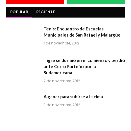
POPULAR
RECIENTE
Tenis: Encuentro de Escuelas
Municipales de San Rafael y Malargüe
1 de noviembre, 2012
Tigre se durmió en el comienzo y perdió
ante Cerro Porteño por la
Sudamericana
2 de noviembre, 2012
A ganar para subirse a la cima
3 de noviembre, 2012