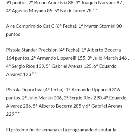
91 puntos, 2° Bruno Arancivia 88, 3° Joaquín Narváez 87 ,
4° Agustín Moyano 85, 5° Nazir Jatum 78 “ ”
Aire Comprimido Cat C (6° Fecha):
1° Martín Stornini 80
puntos
Pistola Standar Precision (4° Fecha):
1° Alberto Becerra
164 puntos, 2° Armando Lipparelli 155, 3° Julio Martín 146 ,
4° Sergio Ríos 139, 5° Gabriel Arenas 125, 6° Eduardo
Alvarez 123 “ ”
Pistola Deportiva (4° fecha):
1° Armando Lipparelli 316
puntos, 2° Julio Martín 306, 3° Sergio Ríos 290, 4° Eduardo
Alvarez 286, 5° Alberto Becerra 285 y 6° Gabriel Arenas
229 “ ”
El próximo fin de semana está programado disputar la