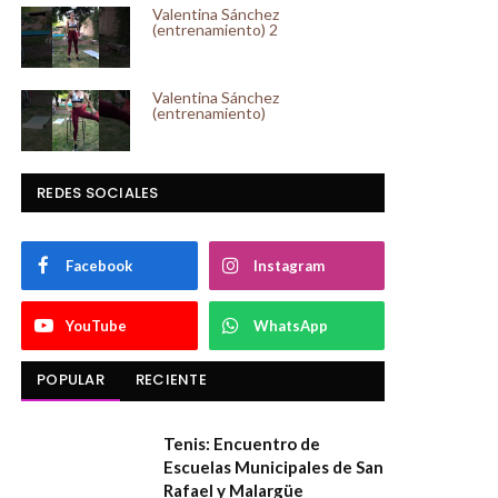
Valentina Sánchez
(entrenamiento) 2
Valentina Sánchez
(entrenamiento)
REDES SOCIALES
Facebook
Instagram
YouTube
WhatsApp
POPULAR
RECIENTE
Tenis: Encuentro de
Escuelas Municipales de San
Rafael y Malargüe