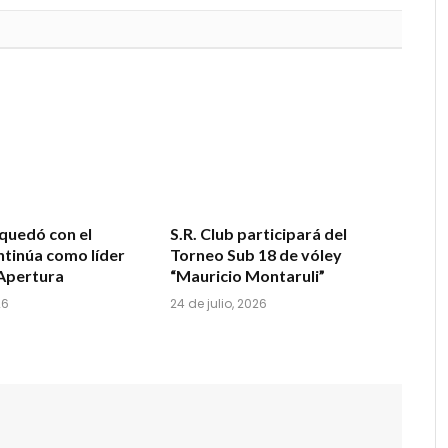
quedó con el
S.R. Club participará del
ontinúa como líder
Torneo Sub 18 de vóley
Apertura
“Mauricio Montaruli”
26
24 de julio, 2026