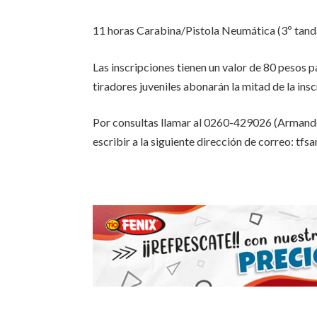
11 horas Carabina/Pistola Neumática (3º tand
Las inscripciones tienen un valor de 80 pesos p
tiradores juveniles abonarán la mitad de la insc
Por consultas llamar al 0260-429026 (Armando
escribir a la siguiente dirección de correo: tf