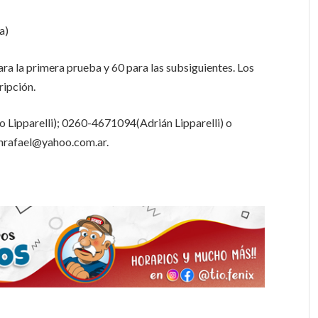
a)
ara la primera prueba y 60 para las subsiguientes. Los
ripción.
 Lipparelli); 0260-4671094(Adrián Lipparelli) o
sanrafael@yahoo.com.ar.