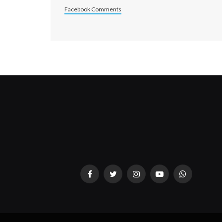
Facebook Comments
Facebook
Twitter
Instagram
YouTube
WhatsApp