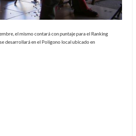
tiembre, el mismo contará con puntaje para el Ranking
se desarrollará en el Polígono local ubicado en