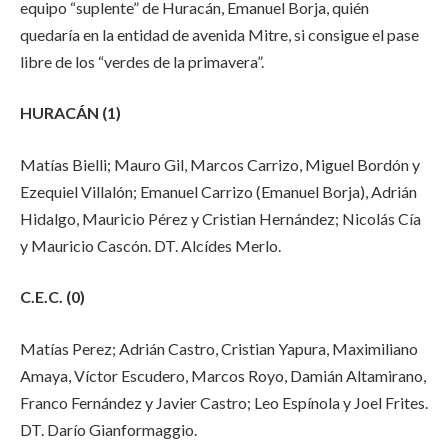
equipo “suplente” de Huracán, Emanuel Borja, quién
quedaría en la entidad de avenida Mitre, si consigue el pase
libre de los “verdes de la primavera”.
HURACÁN (1)
Matías Bielli; Mauro Gil, Marcos Carrizo, Miguel Bordón y
Ezequiel Villalón; Emanuel Carrizo (Emanuel Borja), Adrián
Hidalgo, Mauricio Pérez y Cristian Hernández; Nicolás Cía
y Mauricio Cascón. DT. Alcídes Merlo.
C.E.C. (0)
Matías Perez; Adrián Castro, Cristian Yapura, Maximiliano
Amaya, Víctor Escudero, Marcos Royo, Damián Altamirano,
Franco Fernández y Javier Castro; Leo Espínola y Joel Frites.
DT. Darío Gianformaggio.