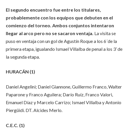
El segundo encuentro fue entre los titulares,
probablemente con los equipos que debuten en el
comienzo del torneo. Ambos conjuntos intentaron
llegar al arco pero no se sacaron ventaja.
La visita se
puso en ventaja con un gol de Agustín Roque a los 6´de la
primera etapa, igualando Ismael Villalba de penal a los 3’ de
la segunda etapa.
HURACÁN (1)
Daniel Angelini; Daniel Giannone, Guillermo Franco, Walter
Paparone y Franco Aguilera; Darío Ruíz, Franco Valori,
Emanuel Díaz y Marcelo Carrizo; Ismael Villalba y Antonio
Piergüidi. DT. Alcides Merlo.
C.E.C. (1)