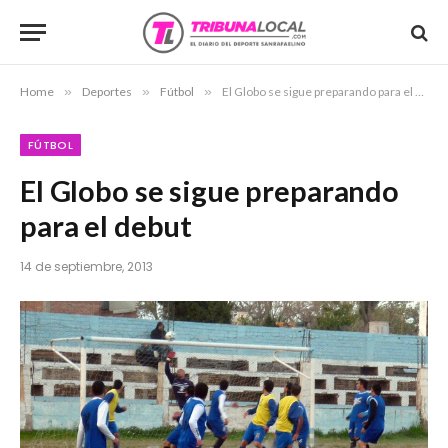
Home
»
Deportes
»
Fútbol
»
El Globo se sigue preparando para el debut
FÚTBOL
El Globo se sigue preparando
para el debut
14 de septiembre, 2013