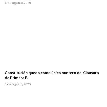
6 de agosto, 2026
Constitución quedó como único puntero del Clausura
de Primera B
3 de agosto, 2026