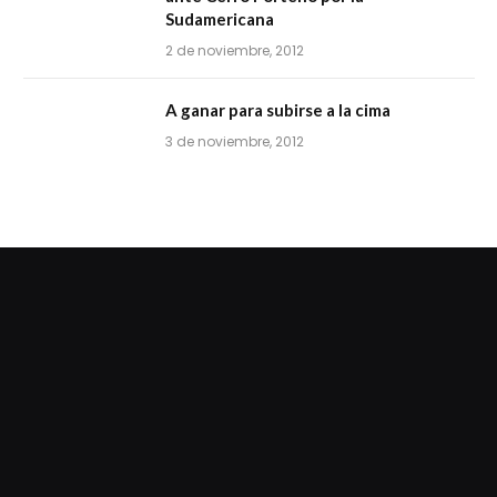
Sudamericana
2 de noviembre, 2012
A ganar para subirse a la cima
3 de noviembre, 2012
dziwnezegarki.pl