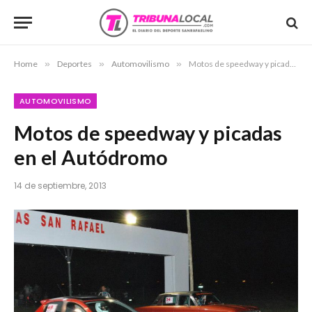
Home
»
Deportes
»
Automovilismo
»
Motos de speedway y picadas en el Autódromo
AUTOMOVILISMO
Motos de speedway y picadas
en el Autódromo
14 de septiembre, 2013