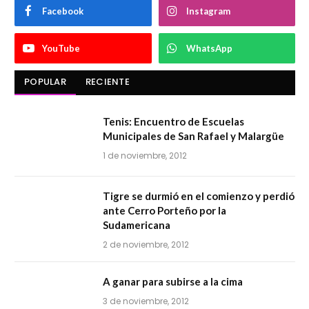
Facebook
Instagram
YouTube
WhatsApp
POPULAR
RECIENTE
Tenis: Encuentro de Escuelas
Municipales de San Rafael y Malargüe
1 de noviembre, 2012
Tigre se durmió en el comienzo y perdió
ante Cerro Porteño por la
Sudamericana
2 de noviembre, 2012
A ganar para subirse a la cima
3 de noviembre, 2012