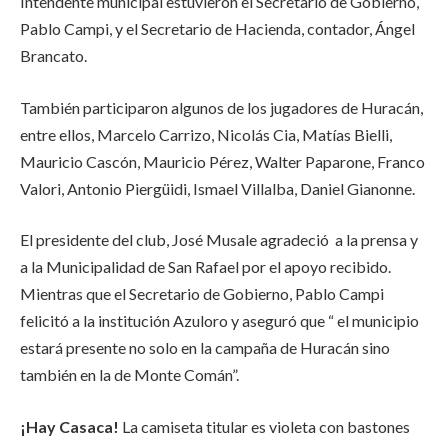
Intendente municipal estuvieron el Secretario de Gobierno,
Pablo Campi, y el Secretario de Hacienda, contador, Ángel
Brancato.
También participaron algunos de los jugadores de Huracán,
entre ellos, Marcelo Carrizo, Nicolás Cia, Matías Bielli,
Mauricio Cascón, Mauricio Pérez, Walter Paparone, Franco
Valori, Antonio Piergüidi, Ismael Villalba, Daniel Gianonne.
El presidente del club, José Musale agradeció a la prensa y
a la Municipalidad de San Rafael por el apoyo recibido.
Mientras que el Secretario de Gobierno, Pablo Campi
felicitó a la institución Azuloro y aseguró que “ el municipio
estará presente no solo en la campaña de Huracán sino
también en la de Monte Comán”.
¡Hay Casaca!
La camiseta titular es violeta con bastones