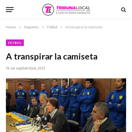
Home
»
Deportes
»
Fútbol
»
A transpirar la camiseta
FÚTBOL
A transpirar la camiseta
19 de septiembre, 2013