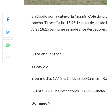
El sábado por la categoría “mamis”Colegio ju
cancha “Prócer” a las 15.45. Más tarde, desde
A las 18.15 San jorge se mide ante Pescadores.
Otro encuentros
Sábado 5
Intermedia
: 17.15 hs Colegio del Carmen – 
Quinta
: 12.15 hs Pescadores – UTN (Cancha 
Domingo 9