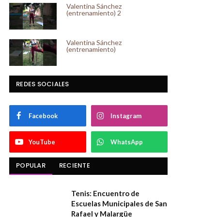
Valentina Sánchez
(entrenamiento) 2
Valentina Sánchez
(entrenamiento)
REDES SOCIALES
Facebook
Instagram
YouTube
WhatsApp
POPULAR
RECIENTE
Tenis: Encuentro de
Escuelas Municipales de San
Rafael y Malargüe