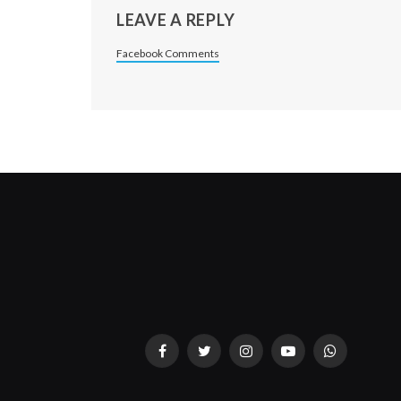
LEAVE A REPLY
Facebook Comments
Facebook
Twitter
Instagram
YouTube
WhatsApp