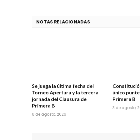
NOTAS RELACIONADAS
Se juega la última fecha del
Constituci
Torneo Apertura y la tercera
único punte
jornada del Clausura de
Primera B
Primera B
3 de agosto, 
6 de agosto, 2026