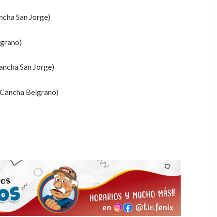
ncha San Jorge)
grano)
Cancha San Jorge)
ancha Belgrano)