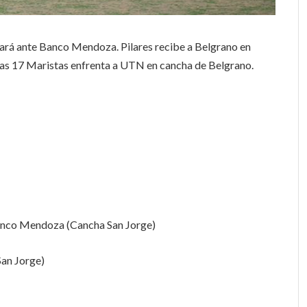
gará ante Banco Mendoza. Pilares recibe a Belgrano en
 las 17 Maristas enfrenta a UTN en cancha de Belgrano.
Banco Mendoza (Cancha San Jorge)
San Jorge)