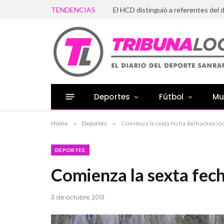
TENDENCIAS
Deportes
Fútbol
Mu
Home
»
Deportes
»
Comienza la sexta fecha del hockey loc
DEPORTES
Comienza la sexta fech
3 de octubre, 2013