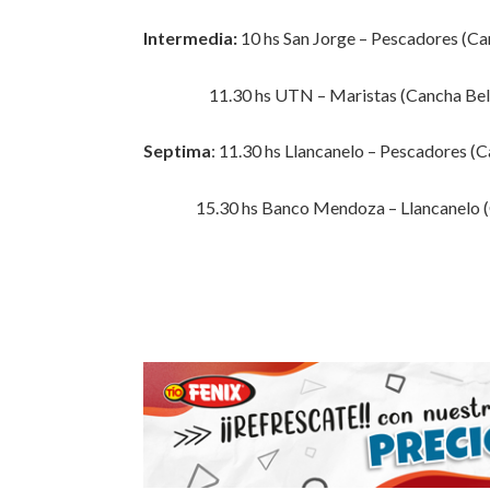
Intermedia:
10 hs San Jorge – Pescadores (Ca
11.30 hs UTN – Maristas (Cancha Bel
Septima
: 11.30 hs Llancanelo – Pescadores (
15.30 hs Banco Mendoza – Llancanelo (C