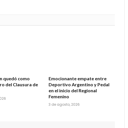
ón quedó como
Emocionante empate entre
ro del Clausura de
Deportivo Argentino y Pedal
en el inicio del Regional
Femenino
2026
3 de agosto, 2026