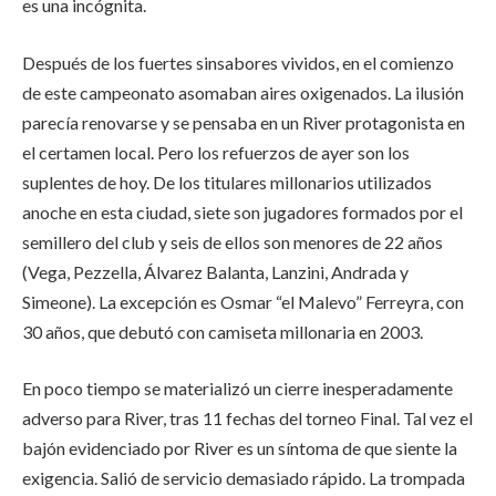
es una incógnita.
Después de los fuertes sinsabores vividos, en el comienzo
de este campeonato asomaban aires oxigenados. La ilusión
parecía renovarse y se pensaba en un River protagonista en
el certamen local. Pero los refuerzos de ayer son los
suplentes de hoy. De los titulares millonarios utilizados
anoche en esta ciudad, siete son jugadores formados por el
semillero del club y seis de ellos son menores de 22 años
(Vega, Pezzella, Álvarez Balanta, Lanzini, Andrada y
Simeone). La excepción es Osmar “el Malevo” Ferreyra, con
30 años, que debutó con camiseta millonaria en 2003.
En poco tiempo se materializó un cierre inesperadamente
adverso para River, tras 11 fechas del torneo Final. Tal vez el
bajón evidenciado por River es un síntoma de que siente la
exigencia. Salió de servicio demasiado rápido. La trompada