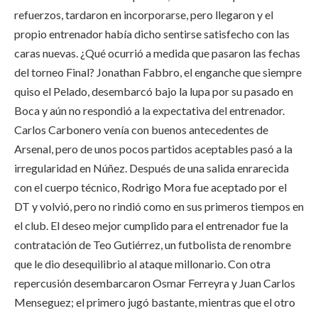
refuerzos, tardaron en incorporarse, pero llegaron y el
propio entrenador había dicho sentirse satisfecho con las
caras nuevas. ¿Qué ocurrió a medida que pasaron las fechas
del torneo Final? Jonathan Fabbro, el enganche que siempre
quiso el Pelado, desembarcó bajo la lupa por su pasado en
Boca y aún no respondió a la expectativa del entrenador.
Carlos Carbonero venía con buenos antecedentes de
Arsenal, pero de unos pocos partidos aceptables pasó a la
irregularidad en Núñez. Después de una salida enrarecida
con el cuerpo técnico, Rodrigo Mora fue aceptado por el
DT y volvió, pero no rindió como en sus primeros tiempos en
el club. El deseo mejor cumplido para el entrenador fue la
contratación de Teo Gutiérrez, un futbolista de renombre
que le dio desequilibrio al ataque millonario. Con otra
repercusión desembarcaron Osmar Ferreyra y Juan Carlos
Menseguez; el primero jugó bastante, mientras que el otro