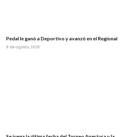
Pedal le ganó a Deportivo y avanzó en el Regional
8 de agosto, 2026
Se juega la última fecha del Torneo Apertura y la