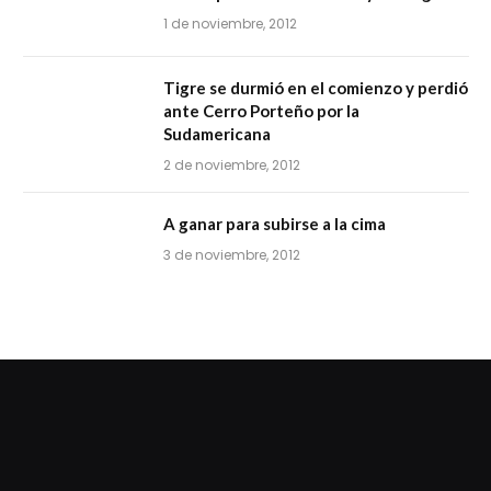
1 de noviembre, 2012
Tigre se durmió en el comienzo y perdió
ante Cerro Porteño por la
Sudamericana
2 de noviembre, 2012
A ganar para subirse a la cima
3 de noviembre, 2012