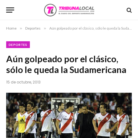
Home
»
Deportes
»
Aún golpeado por el clásico, sólo le queda la Sudamericana
DEPORTES
Aún golpeado por el clásico,
sólo le queda la Sudamericana
15 de octubre, 2013