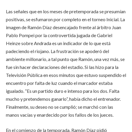
Las señales que en los meses de pretemporada se presumían
positivas, se esfumaron por completo en el torneo Inicial. La
imagen de Ramón Díaz desencajado frente al árbitro Juan
Pablo Pompei por la controvertida jugada de Gabriel
Heinze sobre Andrada es un indicador de lo que está
padeciendo el riojano. La frustración se apoderó del
ambiente millonario, a tal punto que Ramón, una vez más, se
fue sin hacer declaraciones del estadio. Si las hizo para la
Televisión Pública en esos minutos que estuvo suspendido el
encuentro por falta de luz cuando el marcador estaba
igualado. “Es un partido duro e intenso para los dos. Falta
mucho y pretendemos ganarlo”, había dicho el entrenador.
Finalmente, su deseo no se cumplió; se marchó con las
manos vacías y enardecido por los fallos de los jueces.
En el comienzo de la temporada, Ramón Díaz pidió