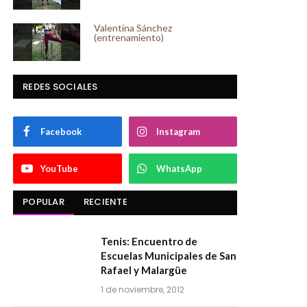
Valentina Sánchez
(entrenamiento)
REDES SOCIALES
Facebook
Instagram
YouTube
WhatsApp
POPULAR
RECIENTE
Tenis: Encuentro de
Escuelas Municipales de San
Rafael y Malargüe
1 de noviembre, 2012