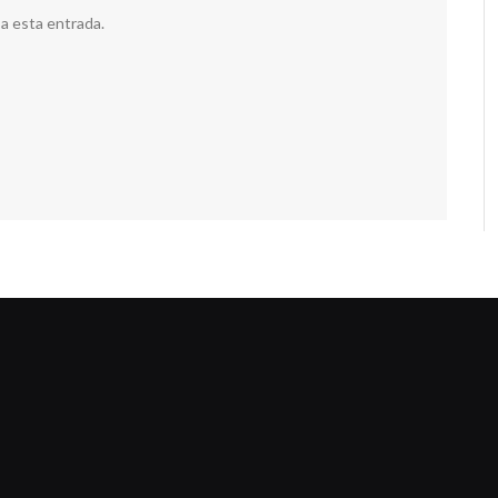
 a esta entrada.
dziwnezegarki.pl