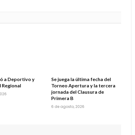
nó a Deportivo y
Se juega la última fecha del
l Regional
Torneo Apertura y la tercera
jornada del Clausura de
2026
Primera B
6 de agosto, 2026