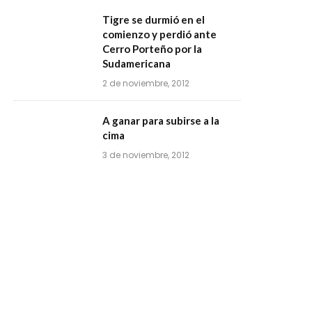
Tigre se durmió en el
comienzo y perdió ante
Cerro Porteño por la
Sudamericana
2 de noviembre, 2012
A ganar para subirse a la
cima
3 de noviembre, 2012