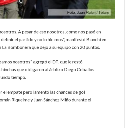
 nosotros. A pesar de eso nosotros, como nos pasó en
definir el partido y no lo hicimos”, manifestó Bianchi en
en La Bombonera que dejó a su equipo con 20 puntos.
bamos nosotros”, agregó el DT, que le restó
os hinchas que obligaron al árbitro Diego Ceballos
egundo tiempo.
por el empate pero lamentó las chances de gol
Román Riquelme y Juan Sánchez Miño durante el