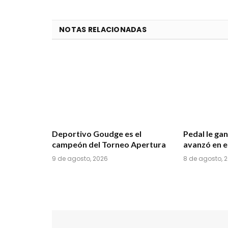
NOTAS RELACIONADAS
Deportivo Goudge es el
Pedal le ga
campeón del Torneo Apertura
avanzó en e
9 de agosto, 2026
8 de agosto, 