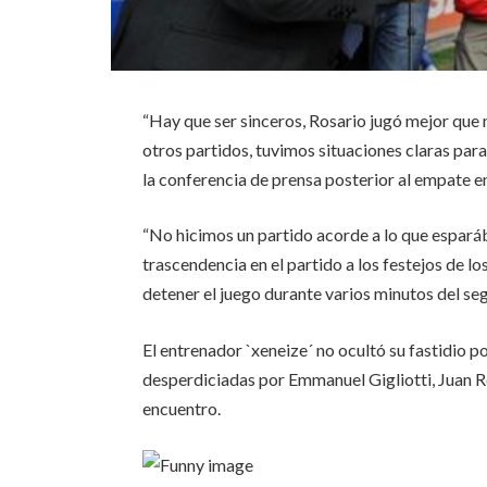
“Hay que ser sinceros, Rosario jugó mejor que
otros partidos, tuvimos situaciones claras para 
la conferencia de prensa posterior al empate 
“No hicimos un partido acorde a lo que espará
trascendencia en el partido a los festejos de l
detener el juego durante varios minutos del s
El entrenador `xeneize´ no ocultó su fastidio 
desperdiciadas por Emmanuel Gigliotti, Juan 
encuentro.