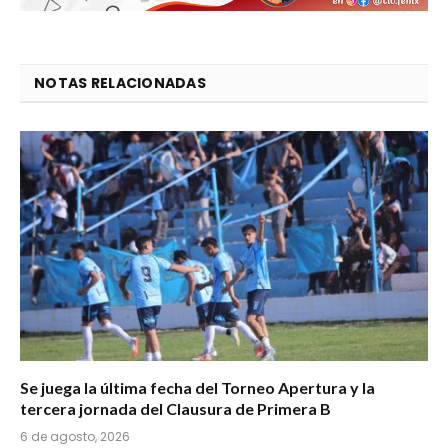
NOTAS RELACIONADAS
Se juega la última fecha del Torneo Apertura y la
tercera jornada del Clausura de Primera B
6 de agosto, 2026