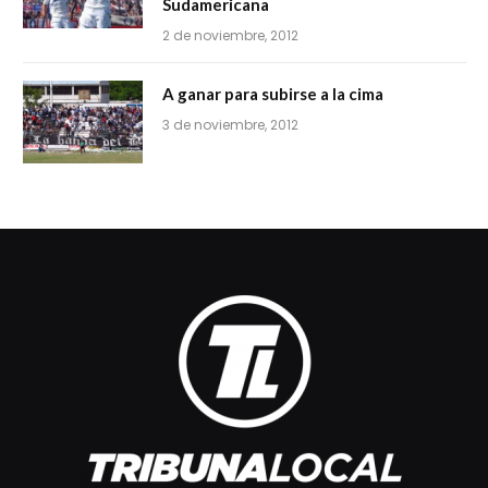
Sudamericana
2 de noviembre, 2012
A ganar para subirse a la cima
3 de noviembre, 2012