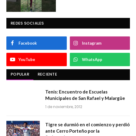
REDES SOCIALES
Facebook
Instagram
YouTube
WhatsApp
POPULAR
RECIENTE
Tenis: Encuentro de Escuelas
Municipales de San Rafael y Malargüe
1 de noviembre, 2012
Tigre se durmió en el comienzo y perdió
ante Cerro Porteño por la