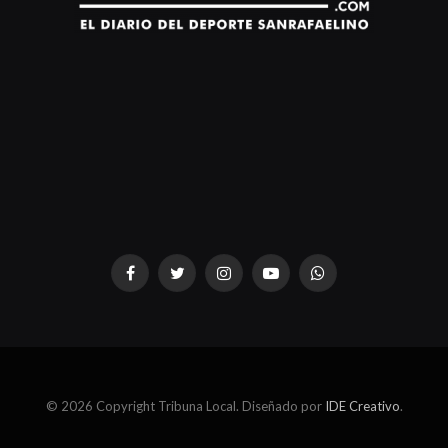
dziwnezegarki.pl
Facebook
Twitter
Instagram
YouTube
WhatsApp
© 2026 Copyright Tribuna Local. Diseñado por
IDE Creativo
.