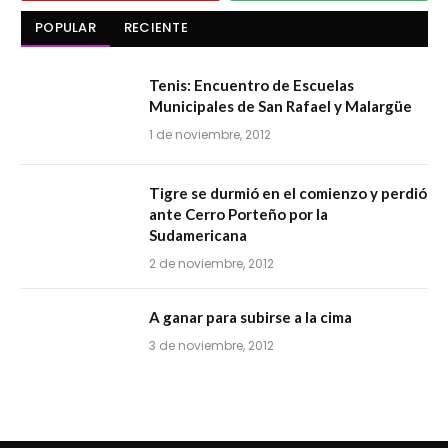
POPULAR
RECIENTE
Tenis: Encuentro de Escuelas
Municipales de San Rafael y Malargüe
1 de noviembre, 2012
Tigre se durmió en el comienzo y perdió
ante Cerro Porteño por la
Sudamericana
2 de noviembre, 2012
A ganar para subirse a la cima
3 de noviembre, 2012