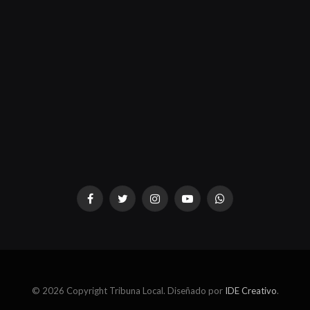
dziwnezegarki.pl
Facebook
Twitter
Instagram
YouTube
WhatsApp
© 2026 Copyright Tribuna Local. Diseñado por
IDE Creativo
.