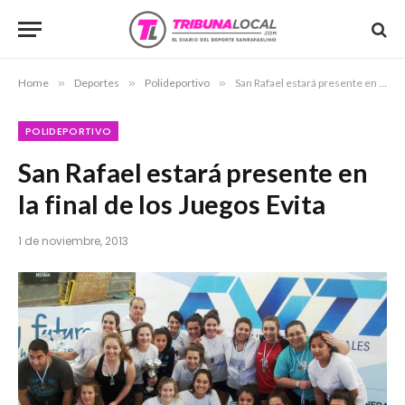
Home
»
Deportes
»
Polideportivo
»
San Rafael estará presente en la final de los Juegos Evita
POLIDEPORTIVO
San Rafael estará presente en
la final de los Juegos Evita
1 de noviembre, 2013