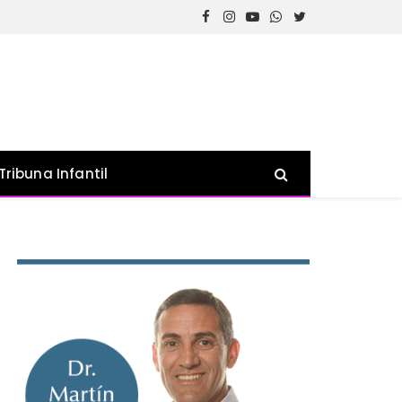
Facebook
Instagram
YouTube
WhatsApp
Twitter
Tribuna Infantil