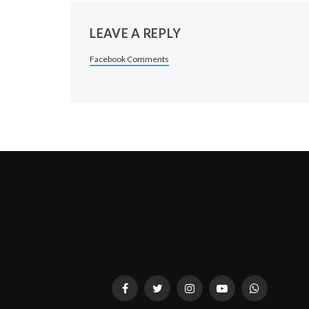
LEAVE A REPLY
Facebook Comments
Facebook
Twitter
Instagram
YouTube
WhatsApp