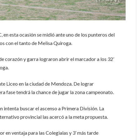
, en esta ocasión se midió ante uno de los punteros del
tos con el tanto de Melisa Quiroga.
de corazón y garra lograron abrir el marcador a los 32’
roga.
ante Liceo en la ciudad de Mendoza. De lograr
mera fase tendrá la chance de jugar la zona campeonato.
n intenta buscar el ascenso a Primera División. La
lternativo provincial las acercó a la meta propuesta.
or en ventaja para las Colegialas y 3’ más tarde