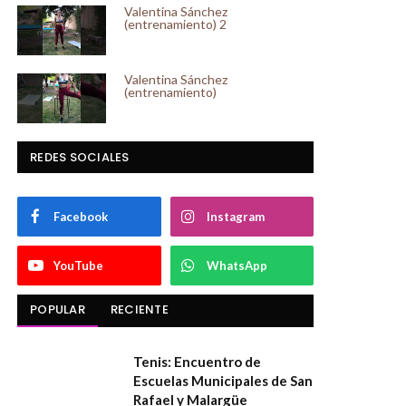
Valentina Sánchez
(entrenamiento) 2
Valentina Sánchez
(entrenamiento)
REDES SOCIALES
Facebook
Instagram
YouTube
WhatsApp
POPULAR
RECIENTE
Tenis: Encuentro de
Escuelas Municipales de San
Rafael y Malargüe