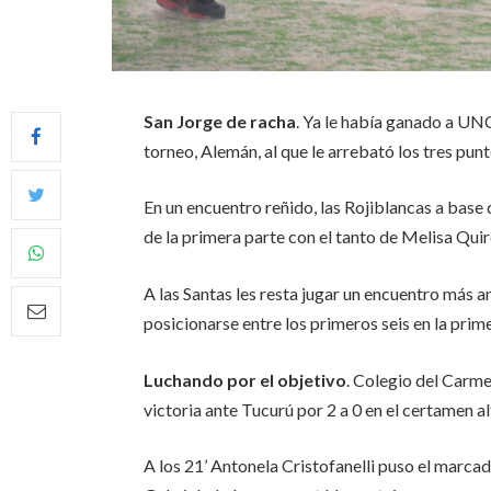
San Jorge de racha
. Ya le había ganado a UNC
torneo, Alemán, al que le arrebató los tres pun
En un encuentro reñido, las Rojiblancas a base 
de la primera parte con el tanto de Melisa Qui
A las Santas les resta jugar un encuentro más 
posicionarse entre los primeros seis en la pri
Luchando por el objetivo
. Colegio del Carme
victoria ante Tucurú por 2 a 0 en el certamen a
A los 21’ Antonela Cristofanelli puso el marcad