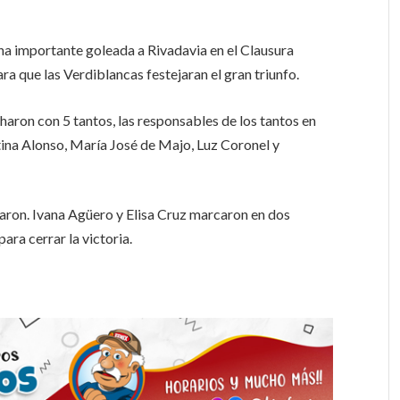
una importante goleada a Rivadavia en el Clausura
a que las Verdiblancas festejaran el gran triunfo.
haron con 5 tantos, las responsables de los tantos en
tina Alonso, María José de Majo, Luz Coronel y
saron. Ivana Agüero y Elisa Cruz marcaron en dos
ra cerrar la victoria.