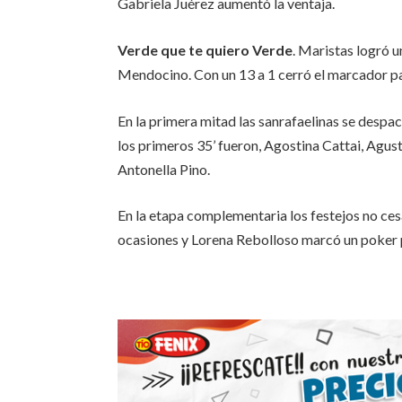
Gabriela Juérez aumentó la ventaja.
Verde que te quiero Verde
. Maristas logró 
Mendocino. Con un 13 a 1 cerró el marcador par
En la primera mitad las sanrafaelinas se despac
los primeros 35’ fueron, Agostina Cattai, Agus
Antonella Pino.
En la etapa complementaria los festejos no ce
ocasiones y Lorena Rebolloso marcó un poker pa