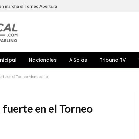
 en marcha el Torneo Apertura
nicipal
Nacionales
A Solas
Tribuna TV
fuerte en el Torneo Mendocino
 fuerte en el Torneo