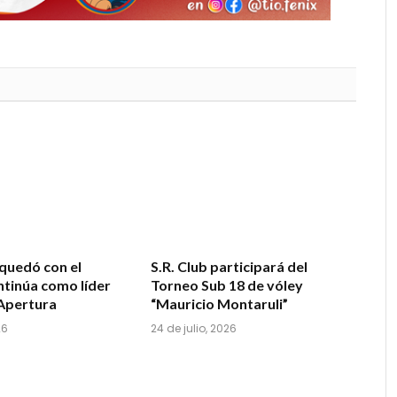
quedó con el
S.R. Club participará del
ontinúa como líder
Torneo Sub 18 de vóley
Apertura
“Mauricio Montaruli”
26
24 de julio, 2026