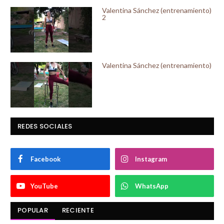
Valentina Sánchez (entrenamiento)
2
Valentina Sánchez (entrenamiento)
REDES SOCIALES
Facebook
Instagram
YouTube
WhatsApp
POPULAR
RECIENTE