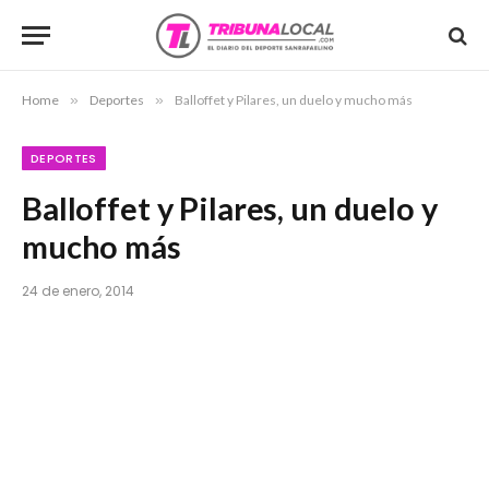
Home
»
Deportes
»
Balloffet y Pilares, un duelo y mucho más
DEPORTES
Balloffet y Pilares, un duelo y
mucho más
24 de enero, 2014