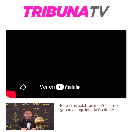
Emotivas palabras de Messi tras
ganar su séptimo Balón de Oro