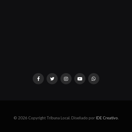
dziwnezegarki.pl
Facebook
Twitter
Instagram
YouTube
WhatsApp
© 2026 Copyright Tribuna Local. Diseñado por
IDE Creativo
.