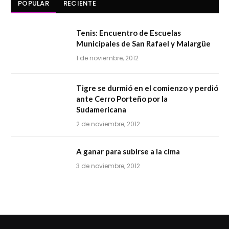
POPULAR
RECIENTE
Tenis: Encuentro de Escuelas
Municipales de San Rafael y Malargüe
1 de noviembre, 2012
Tigre se durmió en el comienzo y perdió
ante Cerro Porteño por la
Sudamericana
2 de noviembre, 2012
A ganar para subirse a la cima
3 de noviembre, 2012