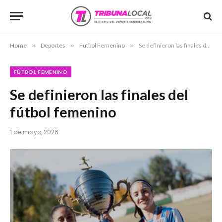
Home
»
Deportes
»
Fútbol Femenino
»
Se definieron las finales del fútbol femenino
FÚTBOL FEMENINO
Se definieron las finales del
fútbol femenino
1 de mayo, 2026