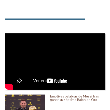
Emotivas palabras de Messi tras
ganar su séptimo Balón de Oro