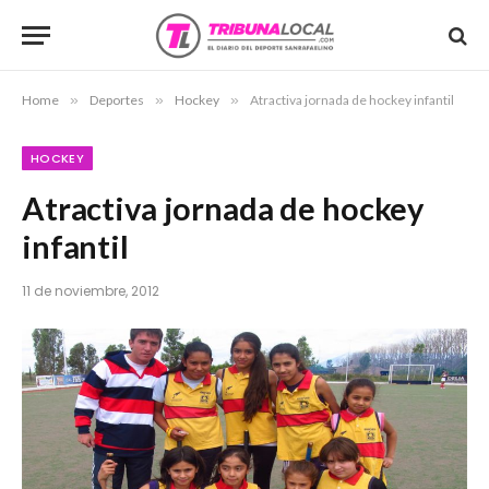
Home
»
Deportes
»
Hockey
»
Atractiva jornada de hockey infantil
HOCKEY
Atractiva jornada de hockey
infantil
11 de noviembre, 2012