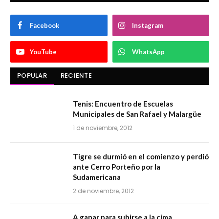
Facebook
Instagram
YouTube
WhatsApp
POPULAR
RECIENTE
Tenis: Encuentro de Escuelas
Municipales de San Rafael y Malargüe
1 de noviembre, 2012
Tigre se durmió en el comienzo y perdió
ante Cerro Porteño por la
Sudamericana
2 de noviembre, 2012
A ganar para subirse a la cima