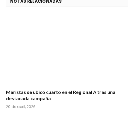
NOTAS RELACIONADAS
Maristas se ubicó cuarto en el Regional A tras una
destacada campaña
20 de abril, 2026